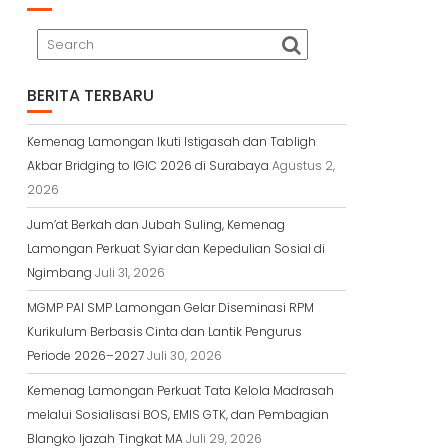
BERITA TERBARU
Kemenag Lamongan Ikuti Istigasah dan Tabligh
Akbar Bridging to IGIC 2026 di Surabaya
Agustus 2,
2026
Jum’at Berkah dan Jubah Suling, Kemenag
Lamongan Perkuat Syiar dan Kepedulian Sosial di
Ngimbang
Juli 31, 2026
MGMP PAI SMP Lamongan Gelar Diseminasi RPM
Kurikulum Berbasis Cinta dan Lantik Pengurus
Periode 2026–2027
Juli 30, 2026
Kemenag Lamongan Perkuat Tata Kelola Madrasah
melalui Sosialisasi BOS, EMIS GTK, dan Pembagian
Blangko Ijazah Tingkat MA
Juli 29, 2026