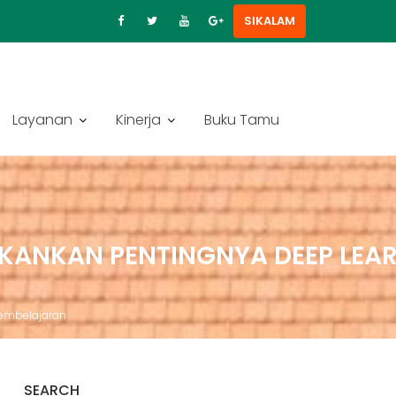
SIKALAM
Layanan
Kinerja
Buku Tamu
KANKAN PENTINGNYA DEEP LEA
Pembelajaran
SEARCH