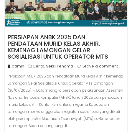
PERSIAPAN ANBK 2025 DAN
PENDATAAN MURID KELAS AKHIR,
KEMENAG LAMONGAN GELAR
SOSIALISASI UNTUK OPERATOR MTS
admin
Berita
Seksi Pendma
Leave a comment
,
Persiapan ANBK 2025 dan Pendataan Murid Kelas Akhir, Kemenag
Lamongan Gelar Sosialisasi untuk Operator MTs Lamongan
(30/07/2025) — Dalam rangka persiapan pelaksanaan Asesmen
Nasional Berbasis Komputer (ANBK) tahun 2025 dan pendataan
murid kelas akhir, Kantor Kementerian Agama Kabupaten
Lamongan menyelenggarakan kegiatan sosialisasi yang diikuti
oleh para operator Madrasah Tsanawiyah (MTs) se-Kabupaten
Lamongan. Acara berlangsung di…