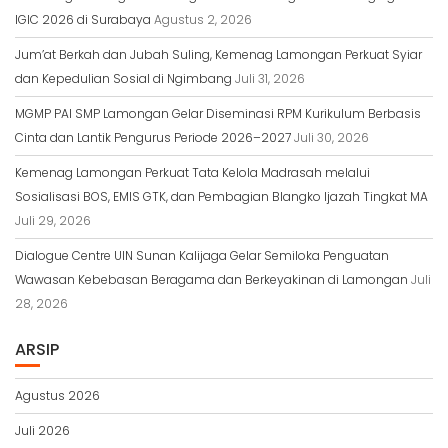
IGIC 2026 di Surabaya
Agustus 2, 2026
Jum’at Berkah dan Jubah Suling, Kemenag Lamongan Perkuat Syiar
dan Kepedulian Sosial di Ngimbang
Juli 31, 2026
MGMP PAI SMP Lamongan Gelar Diseminasi RPM Kurikulum Berbasis
Cinta dan Lantik Pengurus Periode 2026–2027
Juli 30, 2026
Kemenag Lamongan Perkuat Tata Kelola Madrasah melalui
Sosialisasi BOS, EMIS GTK, dan Pembagian Blangko Ijazah Tingkat MA
Juli 29, 2026
Dialogue Centre UIN Sunan Kalijaga Gelar Semiloka Penguatan
Wawasan Kebebasan Beragama dan Berkeyakinan di Lamongan
Juli
28, 2026
ARSIP
Agustus 2026
Juli 2026