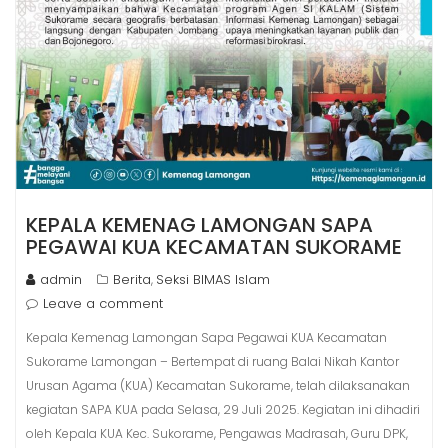
KEPALA KEMENAG LAMONGAN SAPA
PEGAWAI KUA KECAMATAN SUKORAME
admin
Berita
Seksi BIMAS Islam
,
Leave a comment
Kepala Kemenag Lamongan Sapa Pegawai KUA Kecamatan
Sukorame Lamongan – Bertempat di ruang Balai Nikah Kantor
Urusan Agama (KUA) Kecamatan Sukorame, telah dilaksanakan
kegiatan SAPA KUA pada Selasa, 29 Juli 2025. Kegiatan ini dihadiri
oleh Kepala KUA Kec. Sukorame, Pengawas Madrasah, Guru DPK,