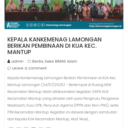
KEPALA KANKEMENAG LAMONGAN
BERIKAN PEMBINAAN DI KUA KEC.
MANTUP
admin
Berita
Seksi BIMAS Islam
,
Leave a comment
Kepala Kankemenag Lamongan Berikan Pembinaan di KUA Kec.
Mantup Lamongan (24/07/2025) – Bertempat di Ruang KKM
Kecamatan Mantup, telah dilaksanakan kegiatan SAPA KUA
Kecamatan Mantup yang dihadiri oleh para Penghulu, Pengawas
Madrasah, Guru DPK, Penyuluh Agama (PPPK dan Non-PNS), serta
P3N Kecamatan Mantup. Kegiatan ini diawali dengan sambutan
dari Kepala KUA Kecamatan Mantup, Abd. Muid,…