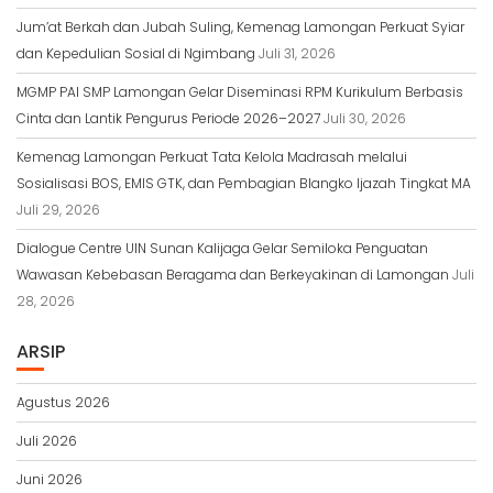
Jum’at Berkah dan Jubah Suling, Kemenag Lamongan Perkuat Syiar
dan Kepedulian Sosial di Ngimbang
Juli 31, 2026
MGMP PAI SMP Lamongan Gelar Diseminasi RPM Kurikulum Berbasis
Cinta dan Lantik Pengurus Periode 2026–2027
Juli 30, 2026
Kemenag Lamongan Perkuat Tata Kelola Madrasah melalui
Sosialisasi BOS, EMIS GTK, dan Pembagian Blangko Ijazah Tingkat MA
Juli 29, 2026
Dialogue Centre UIN Sunan Kalijaga Gelar Semiloka Penguatan
Wawasan Kebebasan Beragama dan Berkeyakinan di Lamongan
Juli
28, 2026
ARSIP
Agustus 2026
Juli 2026
Juni 2026