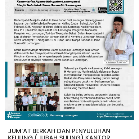
JUM’AT BERKAH DAN PENYULUHAN
KELILING (JUBAH SULING) KANTOR