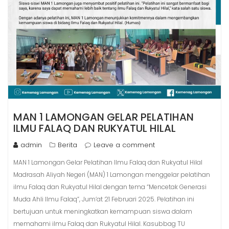
MAN 1 LAMONGAN GELAR PELATIHAN
ILMU FALAQ DAN RUKYATUL HILAL
admin
Berita
Leave a comment
MAN 1 Lamongan Gelar Pelatihan Ilmu Falaq dan Rukyatul Hilal
Madrasah Aliyah Negeri (MAN) 1 Lamongan menggelar pelatihan
ilmu Falaq dan Rukyatul Hilal dengan tema “Mencetak Generasi
Muda Ahli Ilmu Falaq”, Jum’at 21 Februari 2025. Pelatihan ini
bertujuan untuk meningkatkan kemampuan siswa dalam
memahami ilmu Falaq dan Rukyatul Hilal. Kasubbag TU