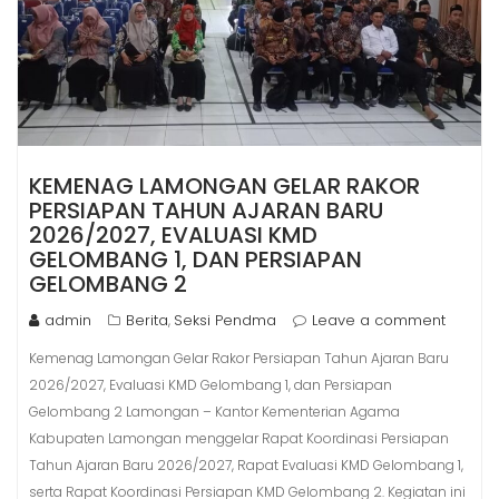
KEMENAG LAMONGAN GELAR RAKOR
PERSIAPAN TAHUN AJARAN BARU
2026/2027, EVALUASI KMD
GELOMBANG 1, DAN PERSIAPAN
GELOMBANG 2
admin
Berita
Seksi Pendma
Leave a comment
,
Kemenag Lamongan Gelar Rakor Persiapan Tahun Ajaran Baru
2026/2027, Evaluasi KMD Gelombang 1, dan Persiapan
Gelombang 2 Lamongan – Kantor Kementerian Agama
Kabupaten Lamongan menggelar Rapat Koordinasi Persiapan
Tahun Ajaran Baru 2026/2027, Rapat Evaluasi KMD Gelombang 1,
serta Rapat Koordinasi Persiapan KMD Gelombang 2. Kegiatan ini