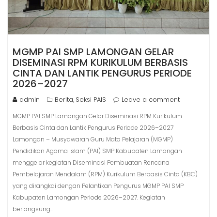
MGMP PAI SMP LAMONGAN GELAR
DISEMINASI RPM KURIKULUM BERBASIS
CINTA DAN LANTIK PENGURUS PERIODE
2026–2027
admin
Berita
Seksi PAIS
Leave a comment
,
MGMP PAI SMP Lamongan Gelar Diseminasi RPM Kurikulum
Berbasis Cinta dan Lantik Pengurus Periode 2026–2027
Lamongan – Musyawarah Guru Mata Pelajaran (MGMP)
Pendidikan Agama Islam (PAI) SMP Kabupaten Lamongan
menggelar kegiatan Diseminasi Pembuatan Rencana
Pembelajaran Mendalam (RPM) Kurikulum Berbasis Cinta (KBC)
yang dirangkai dengan Pelantikan Pengurus MGMP PAI SMP
Kabupaten Lamongan Periode 2026–2027. Kegiatan
berlangsung…