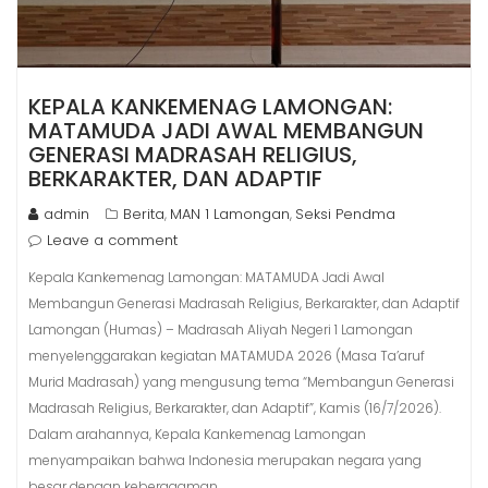
KEPALA KANKEMENAG LAMONGAN:
MATAMUDA JADI AWAL MEMBANGUN
GENERASI MADRASAH RELIGIUS,
BERKARAKTER, DAN ADAPTIF
admin
Berita
MAN 1 Lamongan
Seksi Pendma
,
,
Leave a comment
Kepala Kankemenag Lamongan: MATAMUDA Jadi Awal
Membangun Generasi Madrasah Religius, Berkarakter, dan Adaptif
Lamongan (Humas) – Madrasah Aliyah Negeri 1 Lamongan
menyelenggarakan kegiatan MATAMUDA 2026 (Masa Ta’aruf
Murid Madrasah) yang mengusung tema “Membangun Generasi
Madrasah Religius, Berkarakter, dan Adaptif”, Kamis (16/7/2026).
Dalam arahannya, Kepala Kankemenag Lamongan
menyampaikan bahwa Indonesia merupakan negara yang
besar dengan keberagaman…