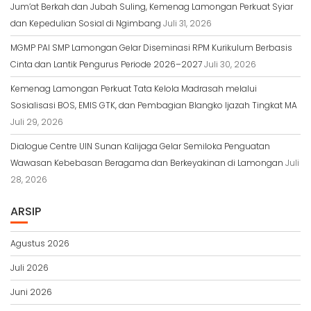
Jum’at Berkah dan Jubah Suling, Kemenag Lamongan Perkuat Syiar
dan Kepedulian Sosial di Ngimbang
Juli 31, 2026
MGMP PAI SMP Lamongan Gelar Diseminasi RPM Kurikulum Berbasis
Cinta dan Lantik Pengurus Periode 2026–2027
Juli 30, 2026
Kemenag Lamongan Perkuat Tata Kelola Madrasah melalui
Sosialisasi BOS, EMIS GTK, dan Pembagian Blangko Ijazah Tingkat MA
Juli 29, 2026
Dialogue Centre UIN Sunan Kalijaga Gelar Semiloka Penguatan
Wawasan Kebebasan Beragama dan Berkeyakinan di Lamongan
Juli
28, 2026
ARSIP
Agustus 2026
Juli 2026
Juni 2026