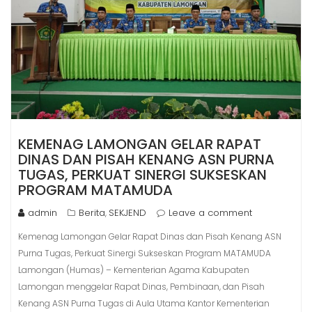
KEMENAG LAMONGAN GELAR RAPAT
DINAS DAN PISAH KENANG ASN PURNA
TUGAS, PERKUAT SINERGI SUKSESKAN
PROGRAM MATAMUDA
admin
Berita
SEKJEND
Leave a comment
,
Kemenag Lamongan Gelar Rapat Dinas dan Pisah Kenang ASN
Purna Tugas, Perkuat Sinergi Sukseskan Program MATAMUDA
Lamongan (Humas) – Kementerian Agama Kabupaten
Lamongan menggelar Rapat Dinas, Pembinaan, dan Pisah
Kenang ASN Purna Tugas di Aula Utama Kantor Kementerian