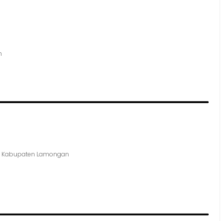
m
up Kabupaten Lamongan