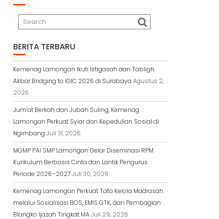
BERITA TERBARU
Kemenag Lamongan Ikuti Istigasah dan Tabligh
Akbar Bridging to IGIC 2026 di Surabaya
Agustus 2,
2026
Jum’at Berkah dan Jubah Suling, Kemenag
Lamongan Perkuat Syiar dan Kepedulian Sosial di
Ngimbang
Juli 31, 2026
MGMP PAI SMP Lamongan Gelar Diseminasi RPM
Kurikulum Berbasis Cinta dan Lantik Pengurus
Periode 2026–2027
Juli 30, 2026
Kemenag Lamongan Perkuat Tata Kelola Madrasah
melalui Sosialisasi BOS, EMIS GTK, dan Pembagian
Blangko Ijazah Tingkat MA
Juli 29, 2026