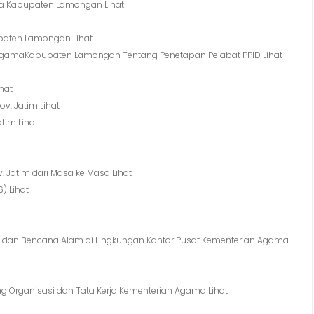
ma Kabupaten Lamongan Lihat
upaten Lamongan Lihat
n AgamaKabupaten Lamongan Tentang Penetapan Pejabat PPID Lihat
ihat
. Jatim Lihat
tim Lihat
. Jatim dari Masa ke Masa Lihat
) Lihat
 dan Bencana Alam di Lingkungan Kantor Pusat Kementerian Agama
 Organisasi dan Tata Kerja Kementerian Agama Lihat