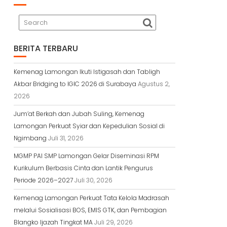
BERITA TERBARU
Kemenag Lamongan Ikuti Istigasah dan Tabligh
Akbar Bridging to IGIC 2026 di Surabaya
Agustus 2,
2026
Jum’at Berkah dan Jubah Suling, Kemenag
Lamongan Perkuat Syiar dan Kepedulian Sosial di
Ngimbang
Juli 31, 2026
MGMP PAI SMP Lamongan Gelar Diseminasi RPM
Kurikulum Berbasis Cinta dan Lantik Pengurus
Periode 2026–2027
Juli 30, 2026
Kemenag Lamongan Perkuat Tata Kelola Madrasah
melalui Sosialisasi BOS, EMIS GTK, dan Pembagian
Blangko Ijazah Tingkat MA
Juli 29, 2026