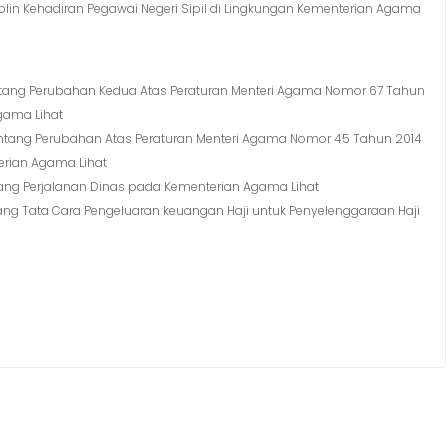
plin Kehadiran Pegawai Negeri Sipil di Lingkungan Kementerian Agama
entang Perubahan Kedua Atas Peraturan Menteri Agama Nomor 67 Tahun
gama Lihat
entang Perubahan Atas Peraturan Menteri Agama Nomor 45 Tahun 2014
rian Agama Lihat
tang Perjalanan Dinas pada Kementerian Agama Lihat
tang Tata Cara Pengeluaran keuangan Haji untuk Penyelenggaraan Haji