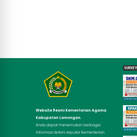
r
SURVEY
Website Resmi Kementerian Agama
Kabupaten Lamongan.
Anda dapat menemukan berbagai
informasi terkini seputar Kementerian