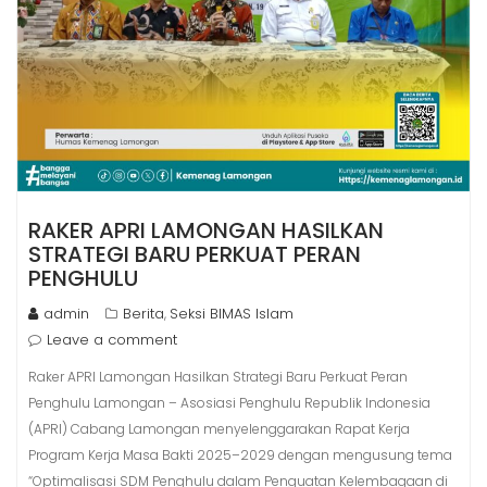
RAKER APRI LAMONGAN HASILKAN
STRATEGI BARU PERKUAT PERAN
PENGHULU
admin
Berita
Seksi BIMAS Islam
,
Leave a comment
Raker APRI Lamongan Hasilkan Strategi Baru Perkuat Peran
Penghulu Lamongan – Asosiasi Penghulu Republik Indonesia
(APRI) Cabang Lamongan menyelenggarakan Rapat Kerja
Program Kerja Masa Bakti 2025–2029 dengan mengusung tema
“Optimalisasi SDM Penghulu dalam Penguatan Kelembagaan di