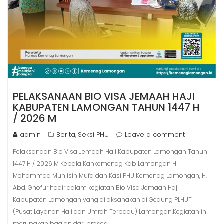
PELAKSANAAN BIO VISA JEMAAH HAJI
KABUPATEN LAMONGAN TAHUN 1447 H
/ 2026 M
admin
Berita
Seksi PHU
Leave a comment
,
Pelaksanaan Bio Visa Jemaah Haji Kabupaten Lamongan Tahun
1447 H / 2026 M Kepala Kankemenag Kab Lamongan H
Mohammad Muhlisin Mufa dan Kasi PHU Kemenag Lamongan, H.
Abd. Ghofur hadir dalam kegiatan Bio Visa Jemaah Haji
Kabupaten Lamongan yang dilaksanakan di Gedung PLHUT
(Pusat Layanan Haji dan Umrah Terpadu) Lamongan.Kegiatan ini
merupakan bagian dari proses…