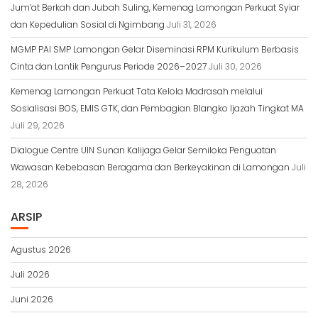
Jum’at Berkah dan Jubah Suling, Kemenag Lamongan Perkuat Syiar
dan Kepedulian Sosial di Ngimbang
Juli 31, 2026
MGMP PAI SMP Lamongan Gelar Diseminasi RPM Kurikulum Berbasis
Cinta dan Lantik Pengurus Periode 2026–2027
Juli 30, 2026
Kemenag Lamongan Perkuat Tata Kelola Madrasah melalui
Sosialisasi BOS, EMIS GTK, dan Pembagian Blangko Ijazah Tingkat MA
Juli 29, 2026
Dialogue Centre UIN Sunan Kalijaga Gelar Semiloka Penguatan
Wawasan Kebebasan Beragama dan Berkeyakinan di Lamongan
Juli
28, 2026
ARSIP
Agustus 2026
Juli 2026
Juni 2026