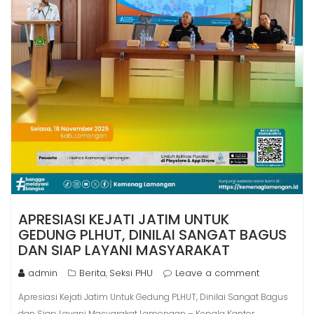
APRESIASI KEJATI JATIM UNTUK
GEDUNG PLHUT, DINILAI SANGAT BAGUS
DAN SIAP LAYANI MASYARAKAT
admin
Berita
Seksi PHU
Leave a comment
,
Apresiasi Kejati Jatim Untuk Gedung PLHUT, Dinilai Sangat Bagus
dan Siap Layani Masyarakat Lamongan – Kepala Kantor