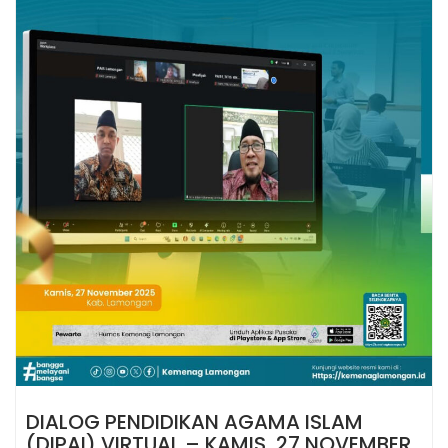
DIALOG PENDIDIKAN AGAMA ISLAM
(DIPAI) VIRTUAL – KAMIS, 27 NOVEMBER