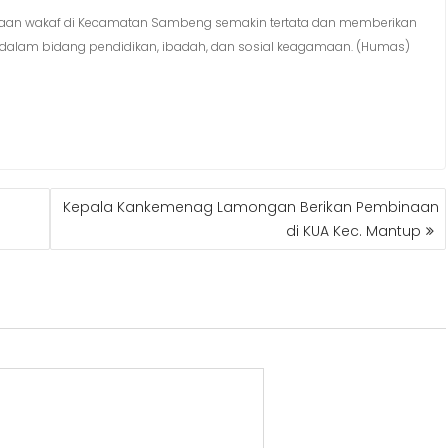
olaan wakaf di Kecamatan Sambeng semakin tertata dan memberikan
dalam bidang pendidikan, ibadah, dan sosial keagamaan. (Humas)
Kepala Kankemenag Lamongan Berikan Pembinaan
di KUA Kec. Mantup