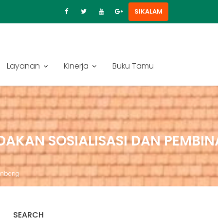
SIKALAM
Layanan
Kinerja
Buku Tamu
AKAN SOSIALISASI DAN PEMBI
ambeng
SEARCH