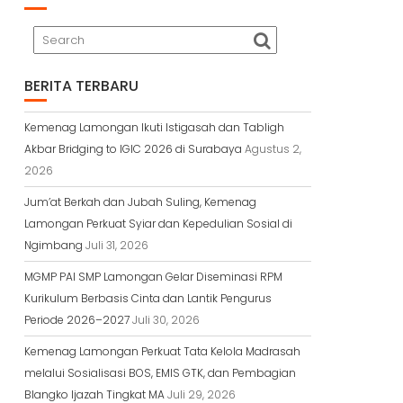
BERITA TERBARU
Kemenag Lamongan Ikuti Istigasah dan Tabligh
Akbar Bridging to IGIC 2026 di Surabaya
Agustus 2,
2026
Jum’at Berkah dan Jubah Suling, Kemenag
Lamongan Perkuat Syiar dan Kepedulian Sosial di
Ngimbang
Juli 31, 2026
MGMP PAI SMP Lamongan Gelar Diseminasi RPM
Kurikulum Berbasis Cinta dan Lantik Pengurus
Periode 2026–2027
Juli 30, 2026
Kemenag Lamongan Perkuat Tata Kelola Madrasah
melalui Sosialisasi BOS, EMIS GTK, dan Pembagian
Blangko Ijazah Tingkat MA
Juli 29, 2026