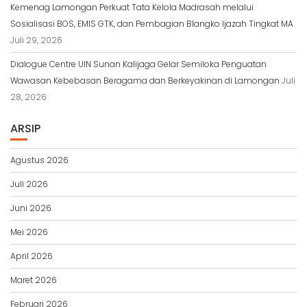
Kemenag Lamongan Perkuat Tata Kelola Madrasah melalui
Sosialisasi BOS, EMIS GTK, dan Pembagian Blangko Ijazah Tingkat MA
Juli 29, 2026
Dialogue Centre UIN Sunan Kalijaga Gelar Semiloka Penguatan
Wawasan Kebebasan Beragama dan Berkeyakinan di Lamongan
Juli
28, 2026
ARSIP
Agustus 2026
Juli 2026
Juni 2026
Mei 2026
April 2026
Maret 2026
Februari 2026