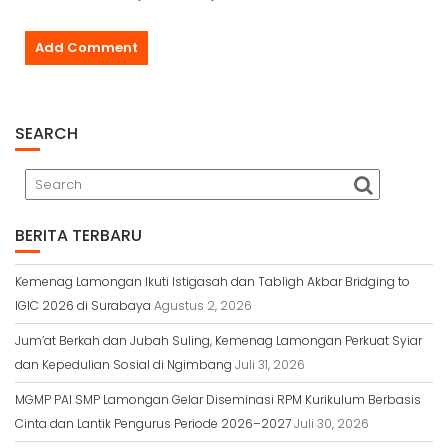
SEARCH
BERITA TERBARU
Kemenag Lamongan Ikuti Istigasah dan Tabligh Akbar Bridging to
IGIC 2026 di Surabaya
Agustus 2, 2026
Jum’at Berkah dan Jubah Suling, Kemenag Lamongan Perkuat Syiar
dan Kepedulian Sosial di Ngimbang
Juli 31, 2026
MGMP PAI SMP Lamongan Gelar Diseminasi RPM Kurikulum Berbasis
Cinta dan Lantik Pengurus Periode 2026–2027
Juli 30, 2026