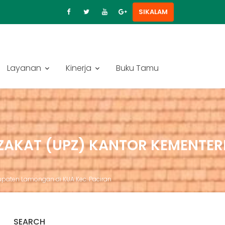
SIKALAM
Layanan
Kinerja
Buku Tamu
ZAKAT (UPZ) KANTOR KEMENTER
upaten Lamongan di KUA Kec. Paciran
SEARCH