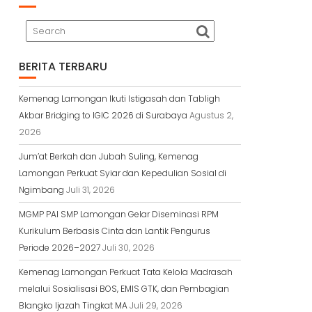
BERITA TERBARU
Kemenag Lamongan Ikuti Istigasah dan Tabligh
Akbar Bridging to IGIC 2026 di Surabaya
Agustus 2,
2026
Jum’at Berkah dan Jubah Suling, Kemenag
Lamongan Perkuat Syiar dan Kepedulian Sosial di
Ngimbang
Juli 31, 2026
MGMP PAI SMP Lamongan Gelar Diseminasi RPM
Kurikulum Berbasis Cinta dan Lantik Pengurus
Periode 2026–2027
Juli 30, 2026
Kemenag Lamongan Perkuat Tata Kelola Madrasah
melalui Sosialisasi BOS, EMIS GTK, dan Pembagian
Blangko Ijazah Tingkat MA
Juli 29, 2026