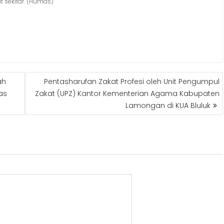
 sekitar. (Humas)
ah
Pentasharufan Zakat Profesi oleh Unit Pengumpul
as
Zakat (UPZ) Kantor Kementerian Agama Kabupaten
Lamongan di KUA Bluluk