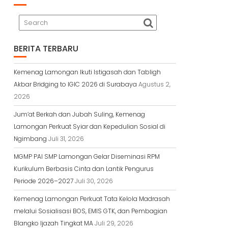
BERITA TERBARU
Kemenag Lamongan Ikuti Istigasah dan Tabligh
Akbar Bridging to IGIC 2026 di Surabaya
Agustus 2,
2026
Jum’at Berkah dan Jubah Suling, Kemenag
Lamongan Perkuat Syiar dan Kepedulian Sosial di
Ngimbang
Juli 31, 2026
MGMP PAI SMP Lamongan Gelar Diseminasi RPM
Kurikulum Berbasis Cinta dan Lantik Pengurus
Periode 2026–2027
Juli 30, 2026
Kemenag Lamongan Perkuat Tata Kelola Madrasah
melalui Sosialisasi BOS, EMIS GTK, dan Pembagian
Blangko Ijazah Tingkat MA
Juli 29, 2026