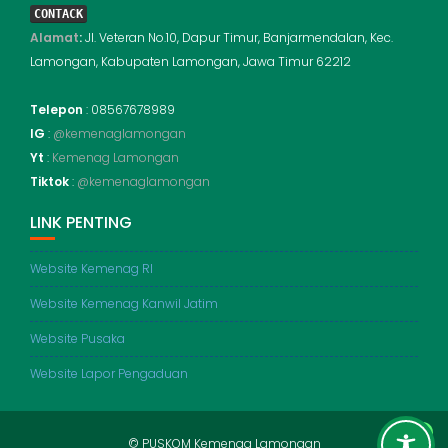
CONTACK
Alamat
:
Jl. Veteran No.10, Dapur Timur, Banjarmendalan, Kec.
Lamongan, Kabupaten Lamongan, Jawa Timur 62212
Telepon
: 08567678989
IG
:
@kemenaglamongan
Yt
:
Kemenag Lamongan
Tiktok
:
@kemenaglamongan
LINK PENTING
Website Kemenag RI
Website Kemenag Kanwil Jatim
Website Pusaka
Website Lapor Pengaduan
© PUSKOM Kemenag Lamongan