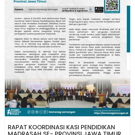
RAPAT KOORDINASI KASI PENDIDIKAN
MADRASAH SE- PROVINSI JAWA TIMUR