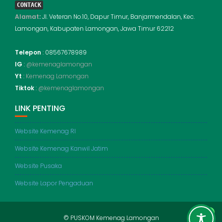
CONTACK
Alamat
:
Jl. Veteran No.10, Dapur Timur, Banjarmendalan, Kec.
Lamongan, Kabupaten Lamongan, Jawa Timur 62212
Telepon
: 08567678989
IG
:
@kemenaglamongan
Yt
:
Kemenag Lamongan
Tiktok
:
@kemenaglamongan
LINK PENTING
Website Kemenag RI
Website Kemenag Kanwil Jatim
Website Pusaka
Website Lapor Pengaduan
© PUSKOM Kemenag Lamongan