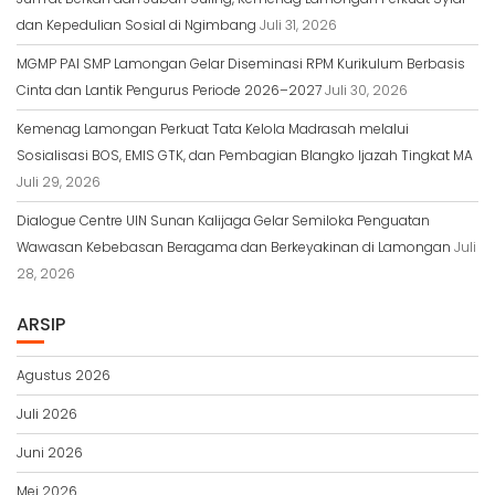
dan Kepedulian Sosial di Ngimbang
Juli 31, 2026
MGMP PAI SMP Lamongan Gelar Diseminasi RPM Kurikulum Berbasis
Cinta dan Lantik Pengurus Periode 2026–2027
Juli 30, 2026
Kemenag Lamongan Perkuat Tata Kelola Madrasah melalui
Sosialisasi BOS, EMIS GTK, dan Pembagian Blangko Ijazah Tingkat MA
Juli 29, 2026
Dialogue Centre UIN Sunan Kalijaga Gelar Semiloka Penguatan
Wawasan Kebebasan Beragama dan Berkeyakinan di Lamongan
Juli
28, 2026
ARSIP
Agustus 2026
Juli 2026
Juni 2026
Mei 2026