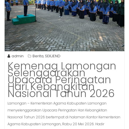
admin
Berita
SEKJEND
,
Kemenag Lamongan
Selenggarakan
Upacara Peringatan
Hari Kebangkitan
Nasional Tahun 2026
Lamongan – Kementerian Agama Kabupaten Lamongan
menyelenggarakan Upacara Peringatan Hari Kebangkitan
Nasional Tahun 2026 bertempat di halaman Kantor Kementerian
Agama Kabupaten Lamongan, Rabu 20 Mei 2026. Hadir