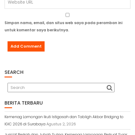
Simpan nama, email, dan situs web saya pada peramban ini
untuk komentar saya berikutnya.
SEARCH
BERITA TERBARU
Kemenag Lamongan Ikuti Istigasah dan Tabligh Akbar Bridging to
IGIC 2026 di Surabaya
Agustus 2, 2026
Jum’at Berkah dan Jubah Suling, Kemenag Lamongan Perkuat Syiar