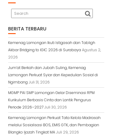
BERITA TERBARU
Kemenag Lamongan Ikuti Istigasah dan Tabligh
Akbar Bridging to IGIC 2026 di Surabaya
Agustus 2,
2026
Jum’at Berkah dan Jubah Suling, Kemenag
Lamongan Perkuat Syiar dan Kepedulian Sosial di
Ngimbang
Juli 31, 2026
MGMP PAI SMP Lamongan Gelar Diseminasi RPM
Kurikulum Berbasis Cinta dan Lantik Pengurus
Periode 2026–2027
Juli 30, 2026
Kemenag Lamongan Perkuat Tata Kelola Madrasah
melalui Sosialisasi BOS, EMIS GTK, dan Pembagian
Blangko Ijazah Tingkat MA
Juli 29, 2026