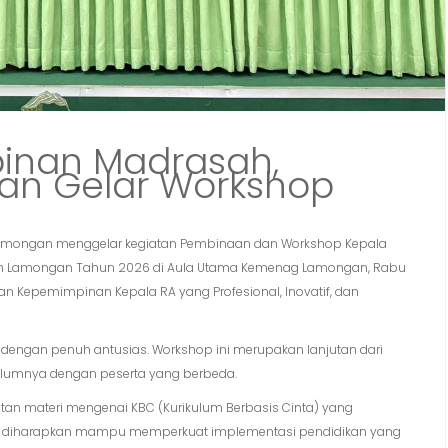
inan Madrasah,
n Gelar Workshop
amongan menggelar kegiatan Pembinaan dan Workshop Kepala
aten Lamongan Tahun 2026 di Aula Utama Kemenag Lamongan, Rabu
n Kepemimpinan Kepala RA yang Profesional, Inovatif, dan
t dengan penuh antusias. Workshop ini merupakan lanjutan dari
belumnya dengan peserta yang berbeda.
tan materi mengenai KBC (Kurikulum Berbasis Cinta) yang
ut diharapkan mampu memperkuat implementasi pendidikan yang