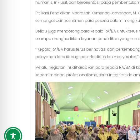
humanis, inklusif, dan berorientasi pada pembentukan k
Plt. Kasi Pendidikan Madrasah Kemenag Lamongan, M.
semangat dan komitmen para peserta dalam mengikut
Beliau juga mendorong para kepala RA/BA untuk terus
mampu menghadirkan layanan pendidikan yang semaki
“ Kepala RA/BA harus terus berinovasi dan berkemb
pelayanan terbaik bagi peserta didik dan masyarakat,” 
Melalui kegiatan ini, diharapkan para kepala RA/BA 
kepemimpinan, profesionalisme, serta integritas da