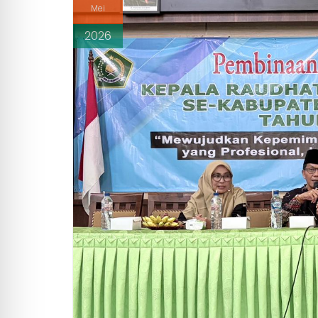
Mei
2026