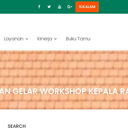
SIKALAM
Layanan
Kinerja
Buku Tamu
AN GELAR WORKSHOP KEPALA R
SEARCH