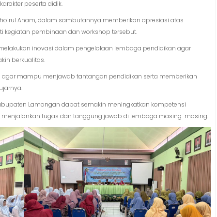
arakter peserta didik.
 Khoirul Anam, dalam sambutannya memberikan apresiasi atas
i kegiatan pembinaan dan workshop tersebut.
 melakukan inovasi dalam pengelolaan lembaga pendidikan agar
n berkualitas.
ang agar mampu menjawab tantangan pendidikan serta memberikan
ujarnya.
di Kabupaten Lamongan dapat semakin meningkatkan kompetensi
lam menjalankan tugas dan tanggung jawab di lembaga masing-masing.