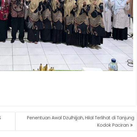
S
Penentuan Awal Dzulhijjah, Hilal Terlihat di Tanjung
Kodok Paciran