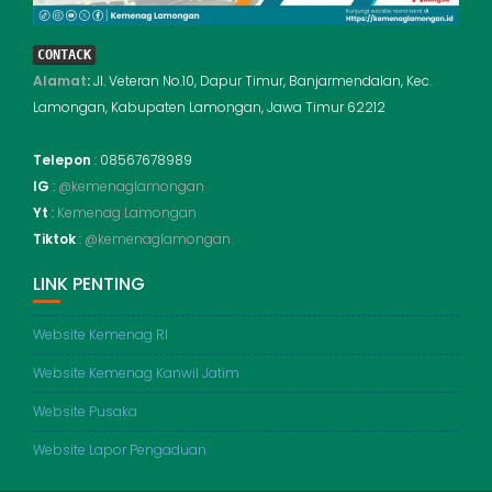
CONTACK
Alamat
:
Jl. Veteran No.10, Dapur Timur, Banjarmendalan, Kec.
Lamongan, Kabupaten Lamongan, Jawa Timur 62212
Telepon
: 08567678989
IG
:
@kemenaglamongan
Yt
:
Kemenag Lamongan
Tiktok
:
@kemenaglamongan
LINK PENTING
Website Kemenag RI
Website Kemenag Kanwil Jatim
Website Pusaka
Website Lapor Pengaduan