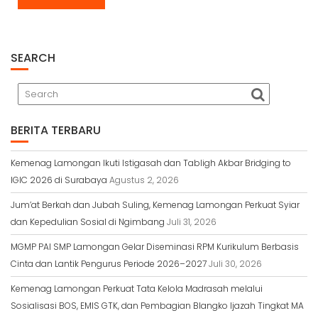
SEARCH
BERITA TERBARU
Kemenag Lamongan Ikuti Istigasah dan Tabligh Akbar Bridging to
IGIC 2026 di Surabaya
Agustus 2, 2026
Jum’at Berkah dan Jubah Suling, Kemenag Lamongan Perkuat Syiar
dan Kepedulian Sosial di Ngimbang
Juli 31, 2026
MGMP PAI SMP Lamongan Gelar Diseminasi RPM Kurikulum Berbasis
Cinta dan Lantik Pengurus Periode 2026–2027
Juli 30, 2026
Kemenag Lamongan Perkuat Tata Kelola Madrasah melalui
Sosialisasi BOS, EMIS GTK, dan Pembagian Blangko Ijazah Tingkat MA