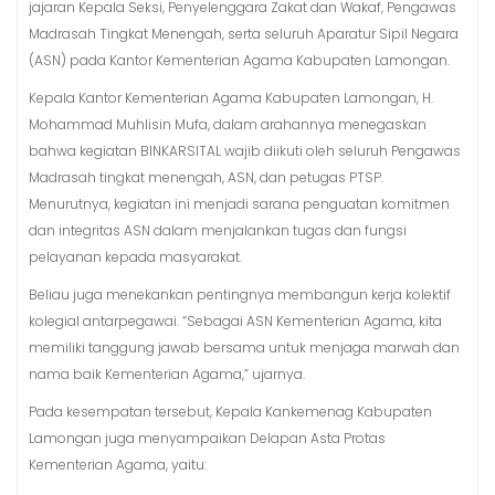
jajaran Kepala Seksi, Penyelenggara Zakat dan Wakaf, Pengawas
Madrasah Tingkat Menengah, serta seluruh Aparatur Sipil Negara
(ASN) pada Kantor Kementerian Agama Kabupaten Lamongan.
Kepala Kantor Kementerian Agama Kabupaten Lamongan, H.
Mohammad Muhlisin Mufa, dalam arahannya menegaskan
bahwa kegiatan BINKARSITAL wajib diikuti oleh seluruh Pengawas
Madrasah tingkat menengah, ASN, dan petugas PTSP.
Menurutnya, kegiatan ini menjadi sarana penguatan komitmen
dan integritas ASN dalam menjalankan tugas dan fungsi
pelayanan kepada masyarakat.
Beliau juga menekankan pentingnya membangun kerja kolektif
kolegial antarpegawai. “Sebagai ASN Kementerian Agama, kita
memiliki tanggung jawab bersama untuk menjaga marwah dan
nama baik Kementerian Agama,” ujarnya.
Pada kesempatan tersebut, Kepala Kankemenag Kabupaten
Lamongan juga menyampaikan Delapan Asta Protas
Kementerian Agama, yaitu: