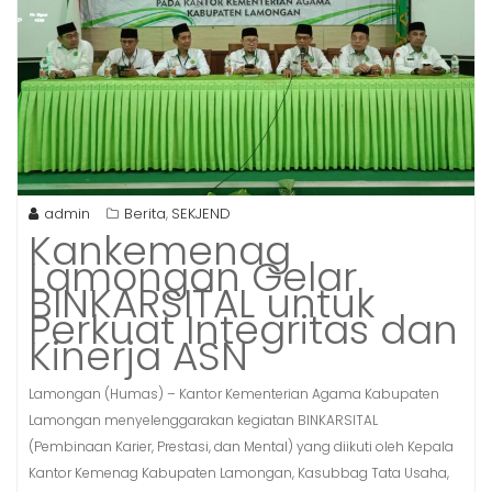
admin
Berita
SEKJEND
,
Kankemenag
Lamongan Gelar
BINKARSITAL untuk
Perkuat Integritas dan
Kinerja ASN
Lamongan (Humas) – Kantor Kementerian Agama Kabupaten
Lamongan menyelenggarakan kegiatan BINKARSITAL
(Pembinaan Karier, Prestasi, dan Mental) yang diikuti oleh Kepala
Kantor Kemenag Kabupaten Lamongan, Kasubbag Tata Usaha,