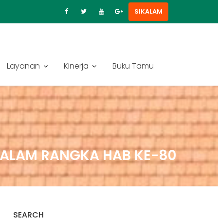
SIKALAM
Layanan
Kinerja
Buku Tamu
ALAM RANGKA HAB KE-80
SEARCH