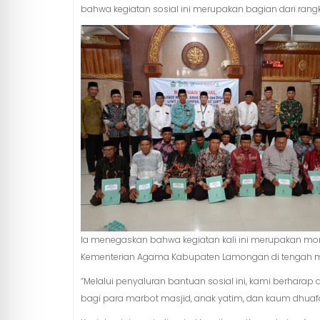
bahwa kegiatan sosial ini merupakan bagian dari rang
Ia menegaskan bahwa kegiatan kali ini merupakan m
Kementerian Agama Kabupaten Lamongan di tengah m
“Melalui penyaluran bantuan sosial ini, kami berha
bagi para marbot masjid, anak yatim, dan kaum dhuafa,