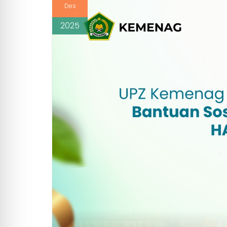
Des
2025