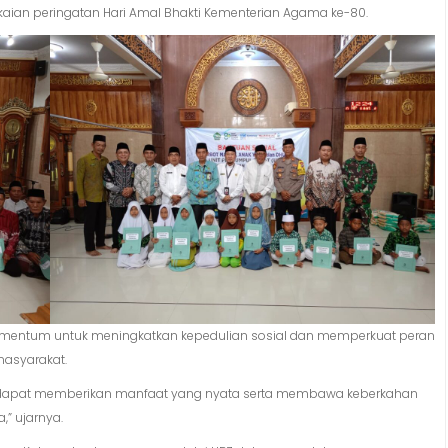
kaian peringatan Hari Amal Bhakti Kementerian Agama ke-80.
omentum untuk meningkatkan kepedulian sosial dan memperkuat peran
asyarakat.
rap dapat memberikan manfaat yang nyata serta membawa keberkahan
” ujarnya.