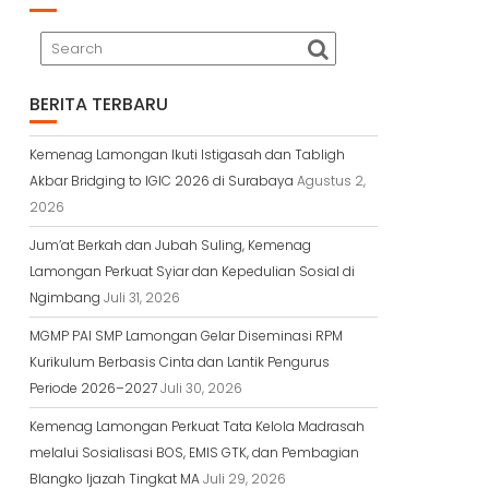
BERITA TERBARU
Kemenag Lamongan Ikuti Istigasah dan Tabligh
Akbar Bridging to IGIC 2026 di Surabaya
Agustus 2,
2026
Jum’at Berkah dan Jubah Suling, Kemenag
Lamongan Perkuat Syiar dan Kepedulian Sosial di
Ngimbang
Juli 31, 2026
MGMP PAI SMP Lamongan Gelar Diseminasi RPM
Kurikulum Berbasis Cinta dan Lantik Pengurus
Periode 2026–2027
Juli 30, 2026
Kemenag Lamongan Perkuat Tata Kelola Madrasah
melalui Sosialisasi BOS, EMIS GTK, dan Pembagian
Blangko Ijazah Tingkat MA
Juli 29, 2026