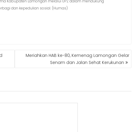
Agama Kabupaten Lamongan melalui UPZ dalam mendukung
bagi dan kepedulian sosial. (Humas)
d
Meriahkan HAB ke-80, Kemenag Lamongan Gelar
Senam dan Jalan Sehat Kerukunan