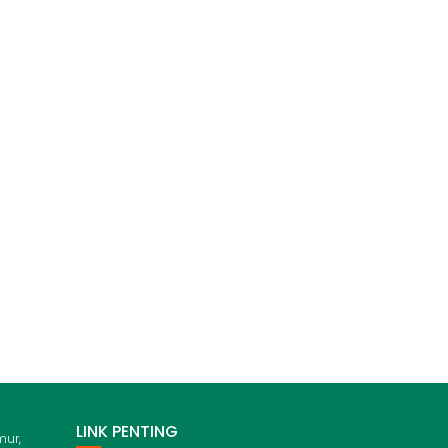
LINK PENTING
mur,