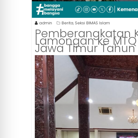
admin
Berita
Seksi BIMAS Islam
,
Pemberangkatan K
Lamongan ke MTQ XX
Jawa Timur Tahun