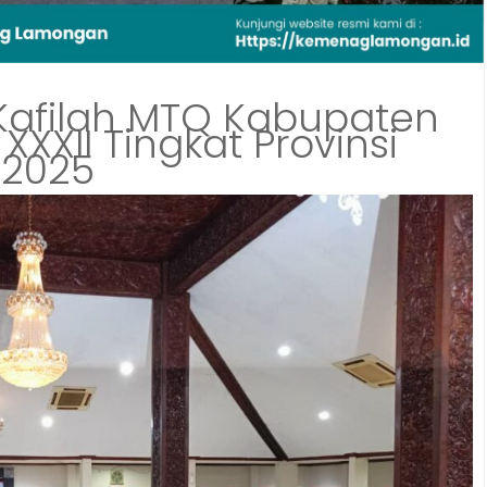
afilah MTQ Kabupaten
XII Tingkat Provinsi
 2025