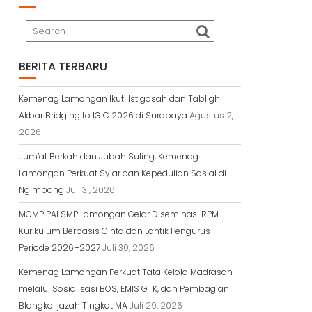
BERITA TERBARU
Kemenag Lamongan Ikuti Istigasah dan Tabligh
Akbar Bridging to IGIC 2026 di Surabaya
Agustus 2,
2026
Jum’at Berkah dan Jubah Suling, Kemenag
Lamongan Perkuat Syiar dan Kepedulian Sosial di
Ngimbang
Juli 31, 2026
MGMP PAI SMP Lamongan Gelar Diseminasi RPM
Kurikulum Berbasis Cinta dan Lantik Pengurus
Periode 2026–2027
Juli 30, 2026
Kemenag Lamongan Perkuat Tata Kelola Madrasah
melalui Sosialisasi BOS, EMIS GTK, dan Pembagian
Blangko Ijazah Tingkat MA
Juli 29, 2026