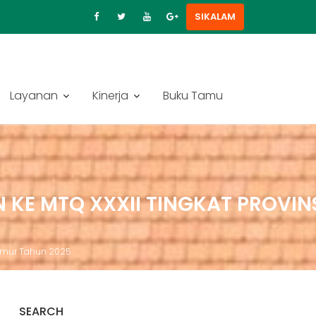
SIKALAM
Layanan
Kinerja
Buku Tamu
E MTQ XXXII TINGKAT PROVIN
Timur Tahun 2025
SEARCH