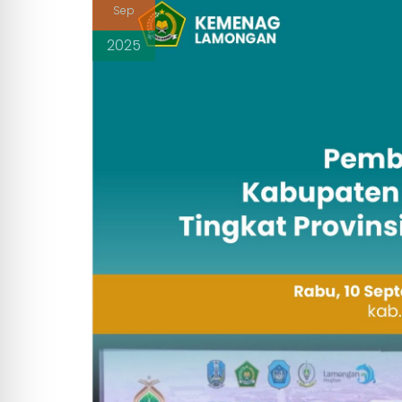
Sep
2025