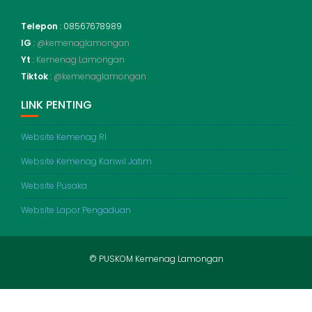
Telepon
: 08567678989
IG
:
@kemenaglamongan
Yt
:
Kemenag Lamongan
Tiktok
:
@kemenaglamongan
LINK PENTING
Website Kemenag RI
Website Kemenag Kanwil Jatim
Website Pusaka
Website Lapor Pengaduan
© PUSKOM Kemenag Lamongan