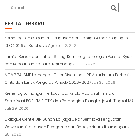
BERITA TERBARU
Kemenag Lamongan Ikuti Istigasah dan Tabligh Akbar Bridging to
IGIC 2026 di Surabaya
Agustus 2, 2026
Jum’at Berkah dan Jubah Suling, Kemenag Lamongan Perkuat Syiar
dan Kepedulian Sosial di Ngimbang
Juli 31, 2026
MGMP PAI SMP Lamongan Gelar Diseminasi RPM Kurikulum Berbasis
Cinta dan Lantik Pengurus Periode 2026–2027
Juli 30, 2026
Kemenag Lamongan Perkuat Tata Kelola Madrasah melalui
Sosialisasi BOS, EMIS GTK, dan Pembagian Blangko Ijazah Tingkat MA
Juli 29, 2026
Dialogue Centre UIN Sunan Kalijaga Gelar Semiloka Penguatan
Wawasan Kebebasan Beragama dan Berkeyakinan di Lamongan
Juli
28, 2026