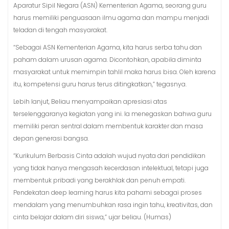
Aparatur Sipil Negara (ASN) Kementerian Agama, seorang guru
harus memiliki penguasaan ilmu agama dan mampu menjadi
teladan di tengah masyarakat.
“Sebagai ASN Kementerian Agama, kita harus serba tahu dan
paham dalam urusan agama. Dicontohkan, apabila diminta
masyarakat untuk memimpin tahlil maka harus bisa. Oleh karena
itu, kompetensi guru harus terus ditingkatkan,” tegasnya.
Lebih lanjut, Beliau menyampaikan apresiasi atas
terselenggaranya kegiatan yang ini. Ia menegaskan bahwa guru
memiliki peran sentral dalam membentuk karakter dan masa
depan generasi bangsa.
“Kurikulum Berbasis Cinta adalah wujud nyata dari pendidikan
yang tidak hanya mengasah kecerdasan intelektual, tetapi juga
membentuk pribadi yang berakhlak dan penuh empati.
Pendekatan deep learning harus kita pahami sebagai proses
mendalam yang menumbuhkan rasa ingin tahu, kreativitas, dan
cinta belajar dalam diri siswa,” ujar beliau. (Humas)