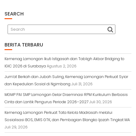
SEARCH
BERITA TERBARU
Kemenag Lamongan Ikuti Istigasah dan Tabligh Akbar Bridging to
IGIC 2026 di Surabaya
Agustus 2, 2026
Jum’at Berkah dan Jubah Suling, Kemenag Lamongan Perkuat Syiar
dan Kepedulian Sosial di Ngimbang
Juli 31, 2026
MGMP PAI SMP Lamongan Gelar Diseminasi RPM Kurikulum Berbasis
Cinta dan Lantik Pengurus Periode 2026–2027
Juli 30, 2026
Kemenag Lamongan Perkuat Tata Kelola Madrasah melalui
Sosialisasi BOS, EMIS GTK, dan Pembagian Blangko Ijazah Tingkat MA
Juli 29, 2026