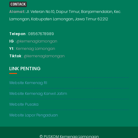
CONTACK
Alamat
:
Jl. Veteran No.10, Dapur Timur, Banjarmendalan, Kec.
Lamongan, Kabupaten Lamongan, Jawa Timur 62212
Telepon
: 08567678989
IG
:
@kemenaglamongan
Yt
:
Kemenag Lamongan
Tiktok
:
@kemenaglamongan
LINK PENTING
Website Kemenag RI
Website Kemenag Kanwil Jatim
Website Pusaka
Website Lapor Pengaduan
© PUSKOM Kemenag Lamongan