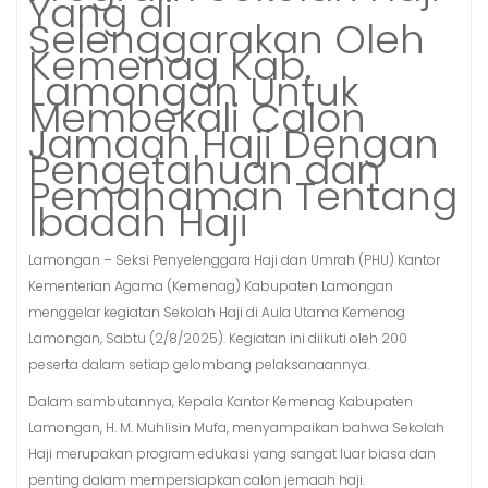
Yang di
Selenggarakan Oleh
Kemenag Kab.
Lamongan Untuk
Membekali Calon
Jamaah Haji Dengan
Pengetahuan dan
Pemahaman Tentang
Ibadah Haji
Lamongan – Seksi Penyelenggara Haji dan Umrah (PHU) Kantor
Kementerian Agama (Kemenag) Kabupaten Lamongan
menggelar kegiatan Sekolah Haji di Aula Utama Kemenag
Lamongan, Sabtu (2/8/2025). Kegiatan ini diikuti oleh 200
peserta dalam setiap gelombang pelaksanaannya.
Dalam sambutannya, Kepala Kantor Kemenag Kabupaten
Lamongan, H. M. Muhlisin Mufa, menyampaikan bahwa Sekolah
Haji merupakan program edukasi yang sangat luar biasa dan
penting dalam mempersiapkan calon jemaah haji.