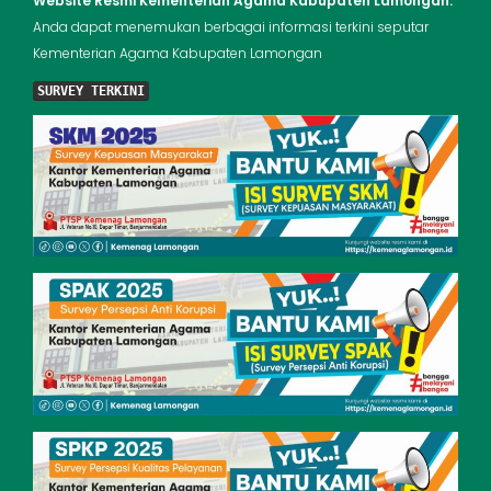
Website Resmi Kementerian Agama Kabupaten Lamongan.
Anda dapat menemukan berbagai informasi terkini seputar
Kementerian Agama Kabupaten Lamongan
SURVEY TERKINI