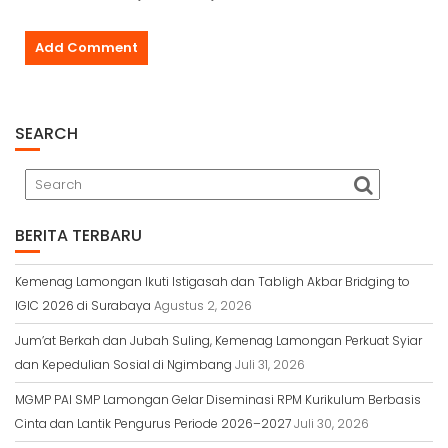
SEARCH
BERITA TERBARU
Kemenag Lamongan Ikuti Istigasah dan Tabligh Akbar Bridging to
IGIC 2026 di Surabaya
Agustus 2, 2026
Jum’at Berkah dan Jubah Suling, Kemenag Lamongan Perkuat Syiar
dan Kepedulian Sosial di Ngimbang
Juli 31, 2026
MGMP PAI SMP Lamongan Gelar Diseminasi RPM Kurikulum Berbasis
Cinta dan Lantik Pengurus Periode 2026–2027
Juli 30, 2026