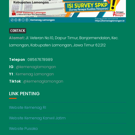
CONTACK
Alamat
:
Jl. Veteran No.10, Dapur Timur, Banjarmendalan, Kec.
Lamongan, Kabupaten Lamongan, Jawa Timur 62212
Telepon
: 08567678989
IG
:
@kemenaglamongan
Yt
:
Kemenag Lamongan
Tiktok
:
@kemenaglamongan
LINK PENTING
Website Kemenag RI
Website Kemenag Kanwil Jatim
Website Pusaka