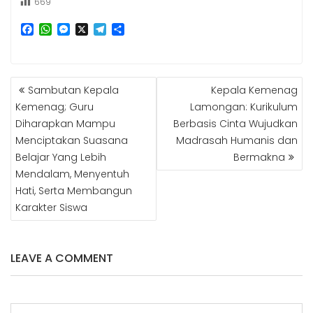
669
F
W
M
X
T
S
a
h
e
e
h
c
a
s
l
a
e
t
s
e
r
b
s
e
g
e
NAVIGASI
Sambutan Kepala
Kepala Kemenag
o
A
n
r
POS
o
p
g
a
Kemenag; Guru
Lamongan: Kurikulum
k
p
e
m
Diharapkan Mampu
Berbasis Cinta Wujudkan
r
Menciptakan Suasana
Madrasah Humanis dan
Belajar Yang Lebih
Bermakna
Mendalam, Menyentuh
Hati, Serta Membangun
Karakter Siswa
LEAVE A COMMENT