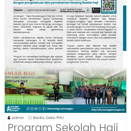
admin
Berita
Seksi PHU
,
Program Sekolah Haji