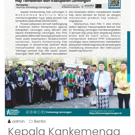
admin
Berita
Kepala Kankemenag