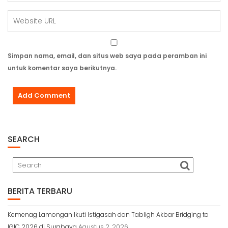
Simpan nama, email, dan situs web saya pada peramban ini
untuk komentar saya berikutnya.
SEARCH
BERITA TERBARU
Kemenag Lamongan Ikuti Istigasah dan Tabligh Akbar Bridging to
IGIC 2026 di Surabaya
Agustus 2, 2026