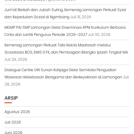
Jum’at Berkah dan Jubah Suling, Kemenag Lamongan Perkuat Syiar
dan Kepedulian Sosial di Ngimbang
Juli 31, 2026
MGMP PAI SMP Lamongan Gelar Diseminasi RPM Kurikulum Berbasis
Cinta dan Lantik Pengurus Periode 2026–2027
Juli 30, 2026
Kemenag Lamongan Perkuat Tata Kelola Madrasah melalui
Sosialisasi BOS, EMIS GTK, dan Pembagian Blangko Ijazah Tingkat MA
Juli 29, 2026
Dialogue Centre UIN Sunan Kalijaga Gelar Semiloka Penguatan
Wawasan Kebebasan Beragama dan Berkeyakinan di Lamongan
Juli
28, 2026
ARSIP
Agustus 2026
Juli 2026
Juni 2026