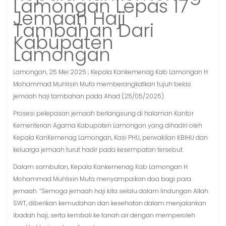
Lamongan Lepas 17
Jemaah Haji
Tambahan Dari
Kabupaten
Lamongan
Lamongan, 25 Mei 2025 ; Kepala Kankemenag Kab Lamongan H
Mohammad Muhlisin Mufa memberangkatkan tujuh belas
jemaah haji tambahan pada Ahad (25/05/2025).
Prosesi pelepasan jemaah berlangsung di halaman Kantor
Kementerian Agama Kabupaten Lamongan yang dihadiri oleh
Kepala KanKemenag Lamongan, Kasi PHU, perwakilan KBIHU dan
keluarga jemaah turut hadir pada kesempatan tersebut.
Dalam sambutan, Kepala Kankemenag Kab Lamongan H
Mohammad Muhlisin Mufa menyampaikan doa bagi para
jemaah. “Semoga jemaah haji kita selalu dalam lindungan Allah
SWT, diberikan kemudahan dan kesehatan dalam menjalankan
ibadah haji, serta kembali ke tanah air dengan memperoleh