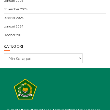
Januari 2025
November 2024
Oktober 2024
Januari 2024
Oktober 2016
KATEGORI
Kategori