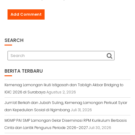
SEARCH
BERITA TERBARU
Kemenag Lamongan Ikuti Istigasah dan Tabligh Akbar Bridging to
IGIC 2026 di Surabaya
Agustus 2, 2026
Jum’at Berkah dan Jubah Suling, Kemenag Lamongan Perkuat Syiar
dan Kepedulian Sosial di Ngimbang
Juli 31, 2026
MGMP PAI SMP Lamongan Gelar Diseminasi RPM Kurikulum Berbasis
Cinta dan Lantik Pengurus Periode 2026–2027
Juli 30, 2026