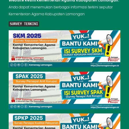
Website Resmi Kementerian Agama Kabupaten Lamongan.
Anda dapat menemukan berbagai informasi terkini seputar
Kementerian Agama Kabupaten Lamongan
SURVEY TERKINI