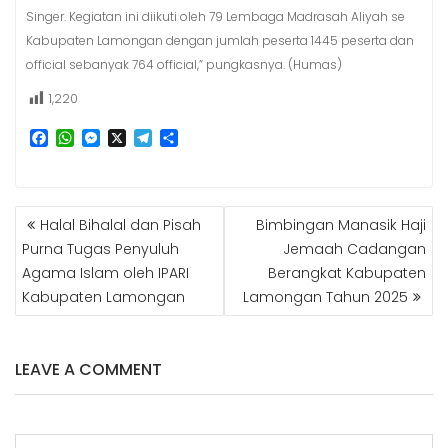
Singer. Kegiatan ini diikuti oleh 79 Lembaga Madrasah Aliyah se
Kabupaten Lamongan dengan jumlah peserta 1445 peserta dan
official sebanyak 764 official,” pungkasnya. (Humas)
1,220
F
W
M
X
T
S
a
h
e
e
h
c
a
s
l
a
e
t
s
e
r
b
s
e
g
e
NAVIGASI
Halal Bihalal dan Pisah
Bimbingan Manasik Haji
o
A
n
r
POS
o
p
g
a
Purna Tugas Penyuluh
Jemaah Cadangan
k
p
e
m
Agama Islam oleh IPARI
Berangkat Kabupaten
r
Kabupaten Lamongan
Lamongan Tahun 2025
LEAVE A COMMENT