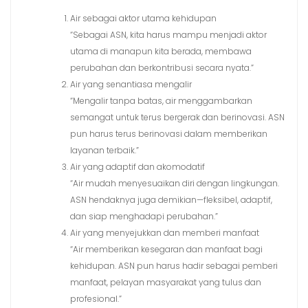
Air sebagai aktor utama kehidupan
“Sebagai ASN, kita harus mampu menjadi aktor
utama di manapun kita berada, membawa
perubahan dan berkontribusi secara nyata.”
Air yang senantiasa mengalir
“Mengalir tanpa batas, air menggambarkan
semangat untuk terus bergerak dan berinovasi. ASN
pun harus terus berinovasi dalam memberikan
layanan terbaik.”
Air yang adaptif dan akomodatif
“Air mudah menyesuaikan diri dengan lingkungan.
ASN hendaknya juga demikian—fleksibel, adaptif,
dan siap menghadapi perubahan.”
Air yang menyejukkan dan memberi manfaat
“Air memberikan kesegaran dan manfaat bagi
kehidupan. ASN pun harus hadir sebagai pemberi
manfaat, pelayan masyarakat yang tulus dan
profesional.”