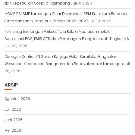
dan Kepedulian Sosial di Ngimbang
Juli 31, 2026
MGMP PAI SMP Lamongan Gelar Diseminasi RPM Kurikulum Berbasis
Cinta dan Lantik Pengurus Periode 2026–2027
Juli 30, 2026
Kemenag Lamongan Perkuat Tata Kelola Madrasah melalui
Sosialisasi BOS, EMIS GTK, dan Pembagian Blangko Ijazah Tingkat MA
Juli 29, 2026
Dialogue Centre UIN Sunan Kalijaga Gelar Semiloka Penguatan
Wawasan Kebebasan Beragama dan Berkeyakinan di Lamongan
Juli
28, 2026
ARSIP
Agustus 2026
Juli 2026
Juni 2026
Mei 2026