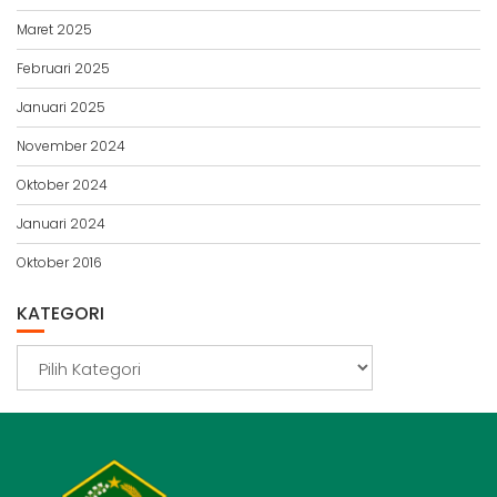
Maret 2025
Februari 2025
Januari 2025
November 2024
Oktober 2024
Januari 2024
Oktober 2016
KATEGORI
Kategori