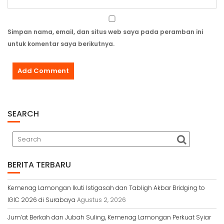
Simpan nama, email, dan situs web saya pada peramban ini
untuk komentar saya berikutnya.
SEARCH
BERITA TERBARU
Kemenag Lamongan Ikuti Istigasah dan Tabligh Akbar Bridging to
IGIC 2026 di Surabaya
Agustus 2, 2026
Jum’at Berkah dan Jubah Suling, Kemenag Lamongan Perkuat Syiar