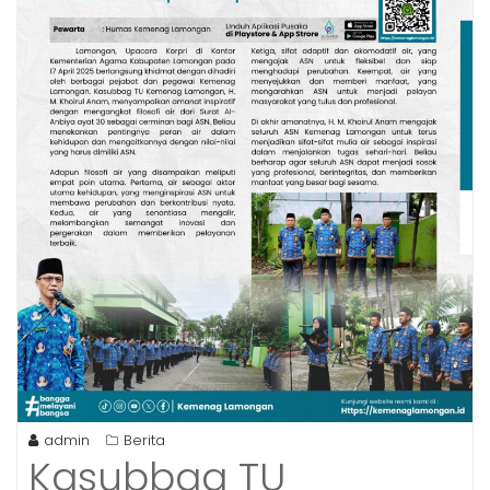
admin
Berita
Kasubbag TU