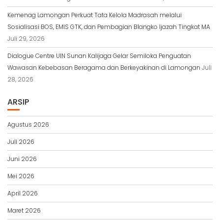
Kemenag Lamongan Perkuat Tata Kelola Madrasah melalui
Sosialisasi BOS, EMIS GTK, dan Pembagian Blangko Ijazah Tingkat MA
Juli 29, 2026
Dialogue Centre UIN Sunan Kalijaga Gelar Semiloka Penguatan
Wawasan Kebebasan Beragama dan Berkeyakinan di Lamongan
Juli
28, 2026
ARSIP
Agustus 2026
Juli 2026
Juni 2026
Mei 2026
April 2026
Maret 2026