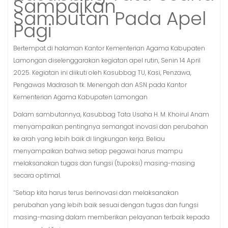
Sampaikan
Sambutan Pada Apel
Pagi
Bertempat di halaman Kantor Kementerian Agama Kabupaten
Lamongan diselenggarakan kegiatan apel rutin, Senin 14 April
2025. Kegiatan ini diikuti oleh Kasubbag TU, Kasi, Penzawa,
Pengawas Madrasah tk. Menengah dan ASN pada Kantor
Kementerian Agama Kabupaten Lamongan
Dalam sambutannya, Kasubbag Tata Usaha H. M. Khoirul Anam
menyampaikan pentingnya semangat inovasi dan perubahan
ke arah yang lebih baik di lingkungan kerja. Beliau
menyampaikan bahwa setiap pegawai harus mampu
melaksanakan tugas dan fungsi (tupoksi) masing-masing
secara optimal.
“Setiap kita harus terus berinovasi dan melaksanakan
perubahan yang lebih baik sesuai dengan tugas dan fungsi
masing-masing dalam memberikan pelayanan terbaik kepada