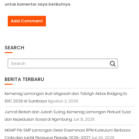
untuk komentar saya berikutnya.
SEARCH
BERITA TERBARU
Kemenag Lamongan Ikuti Istigasah dan Tabligh Akbar Bridging to
IGIC 2026 di Surabaya
Agustus 2, 2026
Jum’at Berkah dan Jubah Suling, Kemenag Lamongan Perkuat Syiar
dan Kepedulian Sosial di Ngimbang
Juli 31, 2026
MGMP PAI SMP Lamongan Gelar Diseminasi RPM Kurikulum Berbasis
Cinta dan Lantik Pengurus Periode 2026–2027
Juli 30, 2026