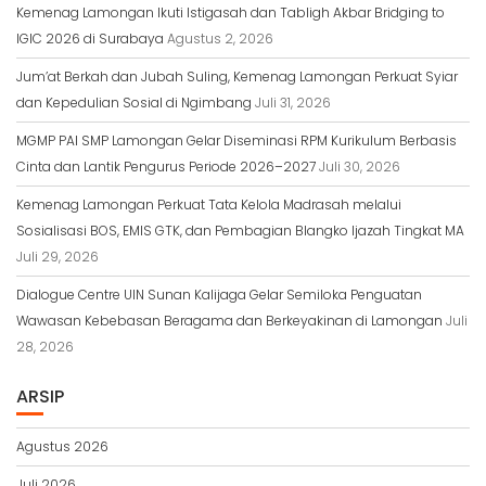
Kemenag Lamongan Ikuti Istigasah dan Tabligh Akbar Bridging to
IGIC 2026 di Surabaya
Agustus 2, 2026
Jum’at Berkah dan Jubah Suling, Kemenag Lamongan Perkuat Syiar
dan Kepedulian Sosial di Ngimbang
Juli 31, 2026
MGMP PAI SMP Lamongan Gelar Diseminasi RPM Kurikulum Berbasis
Cinta dan Lantik Pengurus Periode 2026–2027
Juli 30, 2026
Kemenag Lamongan Perkuat Tata Kelola Madrasah melalui
Sosialisasi BOS, EMIS GTK, dan Pembagian Blangko Ijazah Tingkat MA
Juli 29, 2026
Dialogue Centre UIN Sunan Kalijaga Gelar Semiloka Penguatan
Wawasan Kebebasan Beragama dan Berkeyakinan di Lamongan
Juli
28, 2026
ARSIP
Agustus 2026
Juli 2026