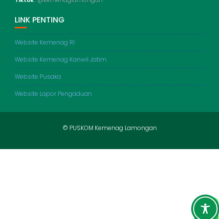
LINK PENTING
Website Kemenag RI
Website Kemenag Kanwil Jatim
Website Pusaka
Website Lapor Pengaduan
© PUSKOM Kemenag Lamongan