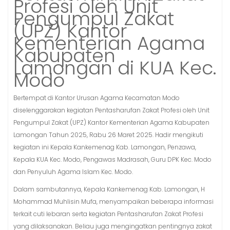
Profesi oleh Unit
Pengumpul Zakat
(UPZ) Kantor
Kementerian Agama
Kabupaten
Lamongan di KUA Kec.
Modo
Bertempat di Kantor Urusan Agama Kecamatan Modo
diselenggarakan kegiatan Pentasharufan Zakat Profesi oleh Unit
Pengumpul Zakat (UPZ) Kantor Kementerian Agama Kabupaten
Lamongan Tahun 2025, Rabu 26 Maret 2025. Hadir mengikuti
kegiatan ini Kepala Kankemenag Kab. Lamongan, Penzawa,
Kepala KUA Kec. Modo, Pengawas Madrasah, Guru DPK Kec. Modo
dan Penyuluh Agama Islam Kec. Modo.
Dalam sambutannya, Kepala Kankemenag Kab. Lamongan, H
Mohammad Muhlisin Mufa, menyampaikan beberapa informasi
terkait cuti lebaran serta kegiatan Pentasharufan Zakat Profesi
yang dilaksanakan. Beliau juga mengingatkan pentingnya zakat