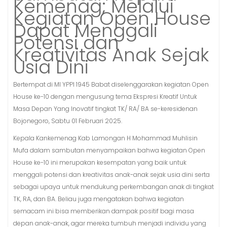
Kemenag; Melalui
Kegiatan Open House
Dapat Menggali
Potensi dan
Kreativitas Anak Sejak
Usia Dini
Bertempat di MI YPPI 1945 Babat diselenggarakan kegiatan Open
House ke-10 dengan mengusung tema Ekspresi Kreatif Untuk
Masa Depan Yang Inovatif tingkat TK/ RA/ BA se-keresidenan
Bojonegoro, Sabtu 01 Februari 2025.
Kepala Kankemenag Kab Lamongan H Mohammad Muhlisin
Mufa dalam sambutan menyampaikan bahwa kegiatan Open
House ke-10 ini merupakan kesempatan yang baik untuk
menggali potensi dan kreativitas anak-anak sejak usia dini serta
sebagai upaya untuk mendukung perkembangan anak di tingkat
TK, RA, dan BA. Beliau juga mengatakan bahwa kegiatan
semacam ini bisa memberikan dampak positif bagi masa
depan anak-anak, agar mereka tumbuh menjadi individu yang