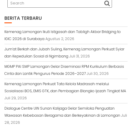
BERITA TERBARU
Kemenag Lamongan Ikuti Istigasah dan Tabligh Akbar Bridging to
IGIC 2026 di Surabaya
Agustus 2, 2026
Jum’at Berkah dan Jubah Suling, Kemenag Lamongan Perkuat Syiar
dan Kepedulian Sosial di Ngimbang
Juli 31, 2026
MGMP PAI SMP Lamongan Gelar Diseminasi RPM Kurikulum Berbasis
Cinta dan Lantik Pengurus Periode 2026–2027
Juli 30, 2026
Kemenag Lamongan Perkuat Tata Kelola Madrasah melalui
Sosialisasi BOS, EMIS GTK, dan Pembagian Blangko Ijazah Tingkat MA
Juli 29, 2026
Dialogue Centre UIN Sunan Kalijaga Gelar Semiloka Penguatan
Wawasan Kebebasan Beragama dan Berkeyakinan di Lamongan
Juli
28, 2026