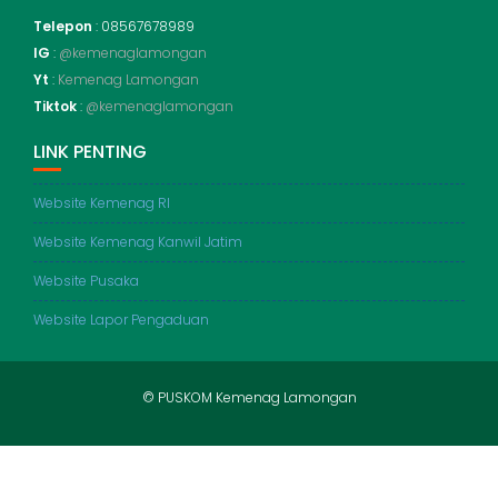
Telepon
: 08567678989
IG
:
@kemenaglamongan
Yt
:
Kemenag Lamongan
Tiktok
:
@kemenaglamongan
LINK PENTING
Website Kemenag RI
Website Kemenag Kanwil Jatim
Website Pusaka
Website Lapor Pengaduan
© PUSKOM Kemenag Lamongan