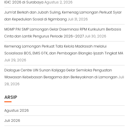
IGIC 2026 di Surabaya
Agustus 2, 2026
Jum’at Berkah dan Jubah Suling, Kemenag Lamongan Perkuat Syiar
dan Kepedulian Sosial di Ngimbang
Juli 31, 2026
MGMP PAI SMP Lamongan Gelar Diseminasi RPM Kurikulum Berbasis
Cinta dan Lantik Pengurus Periode 2026–2027
Juli 30, 2026
Kemenag Lamongan Perkuat Tata Kelola Madrasah melalui
Sosialisasi BOS, EMIS GTK, dan Pembagian Blangko Ijazah Tingkat MA
Juli 29, 2026
Dialogue Centre UIN Sunan Kalijaga Gelar Semiloka Penguatan
Wawasan Kebebasan Beragama dan Berkeyakinan di Lamongan
Juli
28, 2026
ARSIP
Agustus 2026
Juli 2026